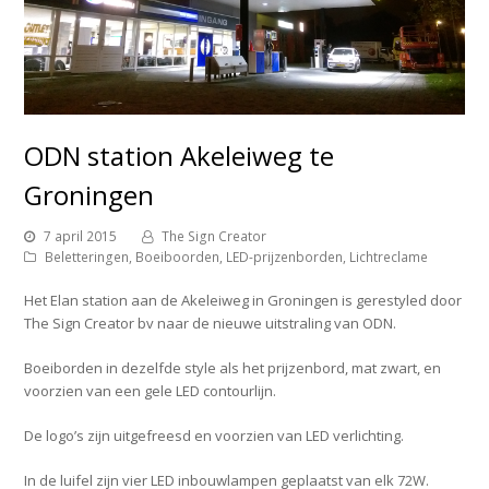
ODN station Akeleiweg te
Groningen
7 april 2015
The Sign Creator
Beletteringen
,
Boeiboorden
,
LED-prijzenborden
,
Lichtreclame
Het Elan station aan de Akeleiweg in Groningen is gerestyled door
The Sign Creator bv naar de nieuwe uitstraling van ODN.
Boeiborden in dezelfde style als het prijzenbord, mat zwart, en
voorzien van een gele LED contourlijn.
De logo’s zijn uitgefreesd en voorzien van LED verlichting.
In de luifel zijn vier LED inbouwlampen geplaatst van elk 72W.