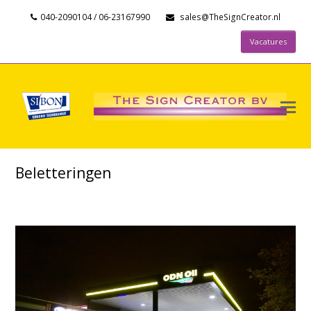
040-2090104 / 06-23167990
sales@TheSignCreator.nl
Vacatures
Beletteringen