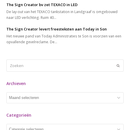
The Sign Creator bv zet TEXACO in LED
De lay-out van het TEXACO tankstation in Landgraaf is omgebouwd
naar LED verlichting. Ruim 40…
The Sign Creator levert freesteksten aan Today in Son
Het nieuwe pand van Today Administraties te Son is voorzien van een
opvallende gevelreclame. De…
Zoeken
Verze
Archieven
Archieven
Categorieën
Categorieën