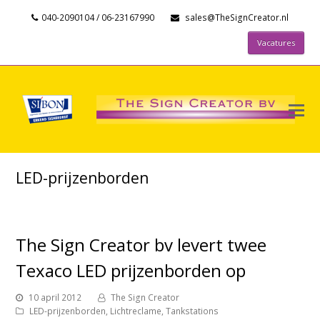
040-2090104 / 06-23167990
sales@TheSignCreator.nl
Vacatures
LED-prijzenborden
The Sign Creator bv levert twee
Texaco LED prijzenborden op
10 april 2012
The Sign Creator
LED-prijzenborden
,
Lichtreclame
,
Tankstations