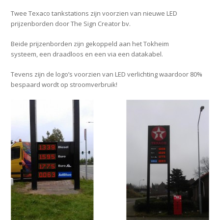
Twee Texaco tankstations zijn voorzien van nieuwe LED
prijzenborden door The Sign Creator bv.
Beide prijzenborden zijn gekoppeld aan het Tokheim
systeem, een draadloos en een via een datakabel.
Tevens zijn de logo’s voorzien van LED verlichting waardoor 80%
bespaard wordt op stroomverbruik!